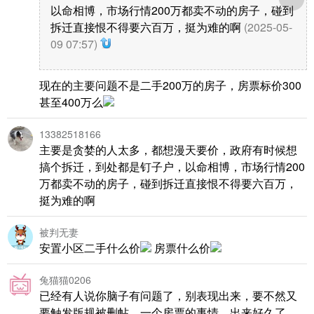
以命相博，市场行情200万都卖不动的房子，碰到
拆迁直接恨不得要六百万，挺为难的啊
(2025-05-
09 07:57)
现在的主要问题不是二手200万的房子，房票标价300
甚至400万么
13382518166
主要是贪婪的人太多，都想漫天要价，政府有时候想
搞个拆迁，到处都是钉子户，以命相博，市场行情200
万都卖不动的房子，碰到拆迁直接恨不得要六百万，
挺为难的啊
被判无妻
安置小区二手什么价
房票什么价
兔猫猫0206
已经有人说你脑子有问题了，别表现出来，要不然又
要触发版规被删帖。一个房票的事情，出来好久了，