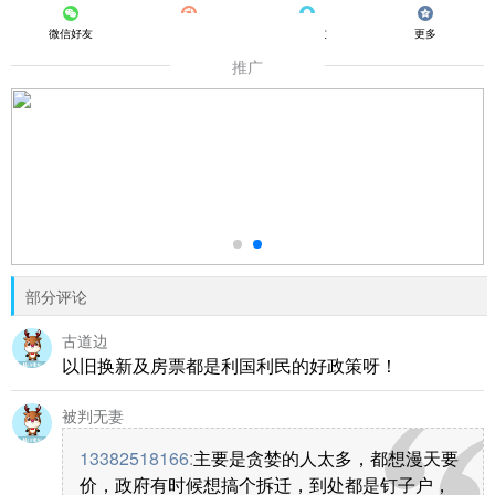
微信好友
朋友圈
QQ好友
更多
推广
部分评论
古道边
以旧换新及房票都是利国利民的好政策呀！
被判无妻
13382518166
:
主要是贪婪的人太多，都想漫天要
价，政府有时候想搞个拆迁，到处都是钉子户，