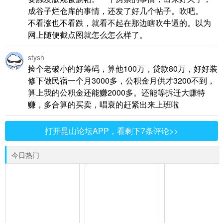
成谷子烂仓库的事情，还发了好几个帖子。吹吧。
不看涨也不看跌，就看不起在那边瞎吹牛逼的。以为
网上随便截点图就怎么怎么样了。
stysh
捡个老破小的好筹码，算他100万，贷款80万，好好装
修下做民宿一个月3000多，公积金月供才3200不到，
算上我的公积金还能赚2000多。还能等拆迁大赚特
赚，多合算的买卖，唱衰的赶紧出来上班啦
打开昆山论坛APP，看剩下7条评论>>
今日热门