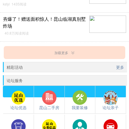
kstyl 1435阅读
夯爆了！赠送面积惊人！昆山临湖真别墅
炸场
40.8万阅读阅读
加载更多
精彩活动
更多
论坛服务
论坛优选
昆山二手房
我要装修
论坛亲子