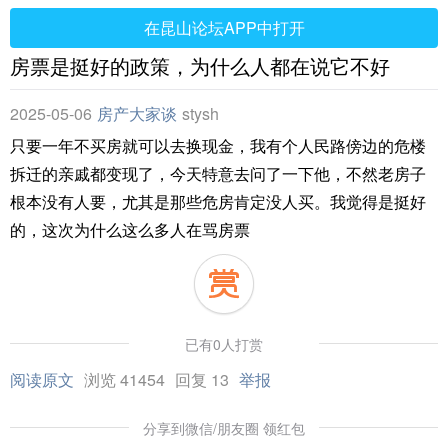
在昆山论坛APP中打开
房票是挺好的政策，为什么人都在说它不好
2025-05-06
房产大家谈
stysh
只要一年不买房就可以去换现金，我有个人民路傍边的危楼
拆迁的亲戚都变现了，今天特意去问了一下他，不然老房子
根本没有人要，尤其是那些危房肯定没人买。我觉得是挺好
的，这次为什么这么多人在骂房票
已有0人打赏
阅读原文
浏览 41454
回复 13
举报
分享到微信/朋友圈 领红包