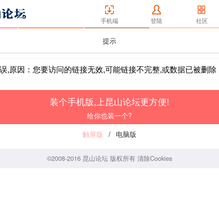
手机端
登陆
社区
提示
误,原因：您要访问的链接无效,可能链接不完整,或数据已被删除
装个手机版,上昆山论坛更方便!
给你也装一个?
触屏版
/
电脑版
©2008-2016 昆山论坛 版权所有
清除Cookies