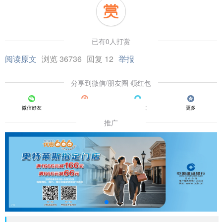
已有0人打赏
阅读原文
浏览 36736
回复 12
举报
分享到微信/朋友圈 领红包
微信好友
朋友圈
QQ好友
更多
推广