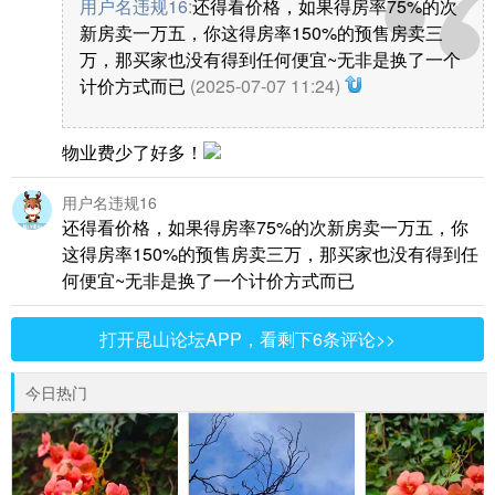
用户名违规16
:
还得看价格，如果得房率75%的次
新房卖一万五，你这得房率150%的预售房卖三
万，那买家也没有得到任何便宜~无非是换了一个
计价方式而已
(2025-07-07 11:24)
物业费少了好多！
用户名违规16
还得看价格，如果得房率75%的次新房卖一万五，你
这得房率150%的预售房卖三万，那买家也没有得到任
何便宜~无非是换了一个计价方式而已
打开昆山论坛APP，看剩下6条评论>>
今日热门