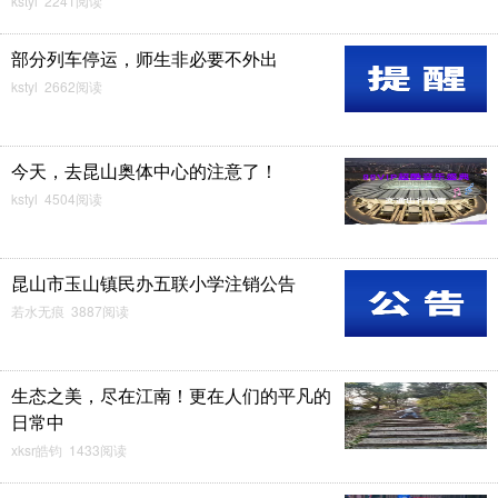
kstyl 2241阅读
部分列车停运，师生非必要不外出
kstyl 2662阅读
今天，去昆山奥体中心的注意了！
kstyl 4504阅读
昆山市玉山镇民办五联小学注销公告
若水无痕 3887阅读
生态之美，尽在江南！更在人们的平凡的
日常中
xksr皓钧 1433阅读