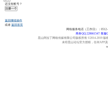
还没有帐号？
注册一个
返回继续操作
或者
返回首页
网络服务电话（工作日）：0512-57
商务QQ:228661547
|
客服QQ
昆山阿拉丁网络传媒有限公司版权所有 ©2014-2019 版
未经昆山论坛官方授权，任何APP
s