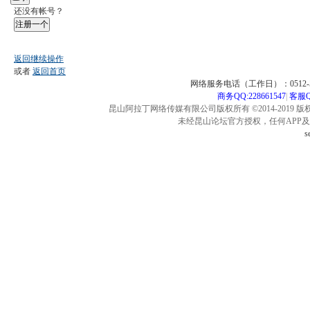
还没有帐号？
注册一个
返回继续操作
或者
返回首页
网络服务电话（工作日）：0512-57
商务QQ:228661547
|
客服QQ
昆山阿拉丁网络传媒有限公司版权所有 ©2014-2019 版
未经昆山论坛官方授权，任何APP
s