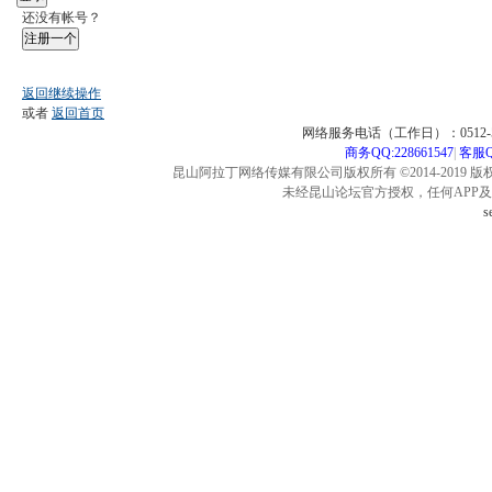
还没有帐号？
注册一个
返回继续操作
或者
返回首页
网络服务电话（工作日）：0512-57
商务QQ:228661547
|
客服QQ
昆山阿拉丁网络传媒有限公司版权所有 ©2014-2019 版
未经昆山论坛官方授权，任何APP
s