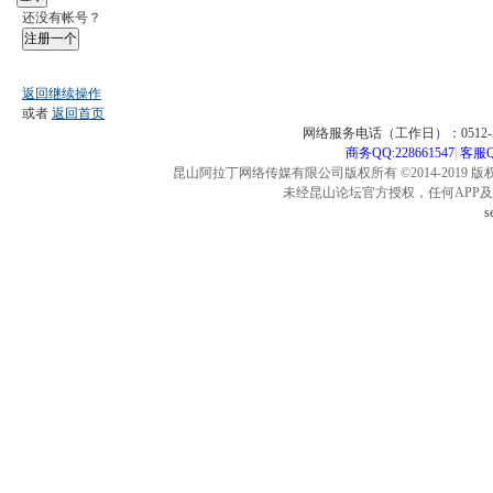
还没有帐号？
注册一个
返回继续操作
或者
返回首页
网络服务电话（工作日）：0512-57
商务QQ:228661547
|
客服QQ
昆山阿拉丁网络传媒有限公司版权所有 ©2014-2019 版
未经昆山论坛官方授权，任何APP
s