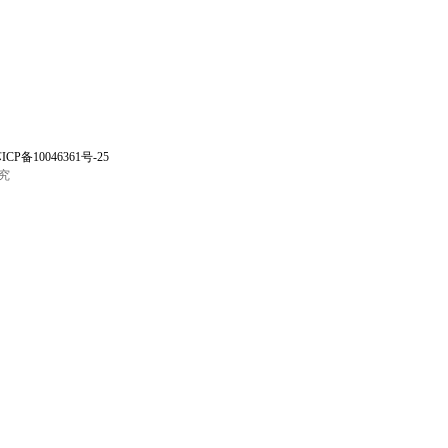
ICP备10046361号-25
究