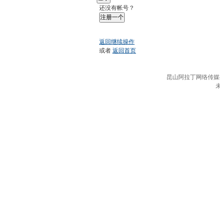
还没有帐号？
注册一个
返回继续操作
或者
返回首页
昆山阿拉丁网络传媒有限