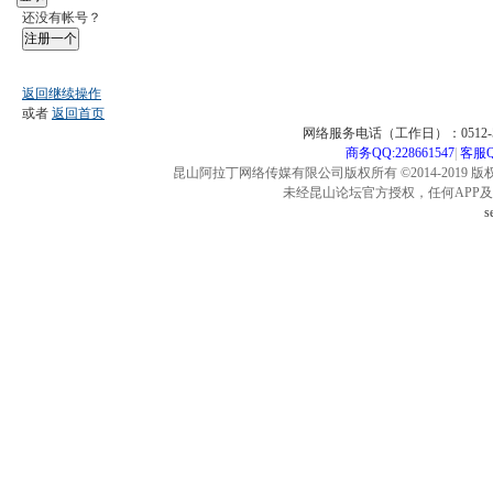
还没有帐号？
注册一个
返回继续操作
或者
返回首页
网络服务电话（工作日）：0512-57
商务QQ:228661547
|
客服QQ
昆山阿拉丁网络传媒有限公司版权所有 ©2014-2019 版
未经昆山论坛官方授权，任何APP
s