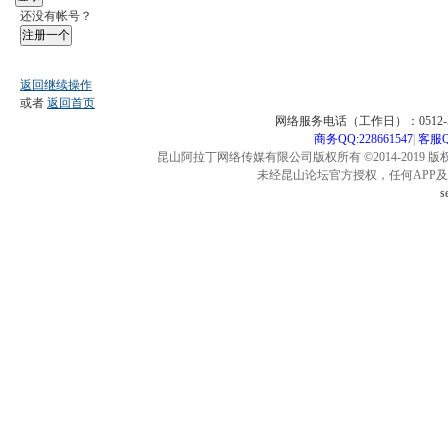
还没有帐号？
注册一个
返回继续操作
或者
返回首页
网络服务电话（工作日）：0512-57
商务QQ:228661547
|
客服QQ
昆山阿拉丁网络传媒有限公司版权所有 ©2014-2019 版
未经昆山论坛官方授权，任何APP
s