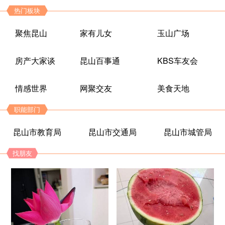
热门板块
聚焦昆山
家有儿女
玉山广场
房产大家谈
昆山百事通
KBS车友会
情感世界
网聚交友
美食天地
职能部门
昆山市教育局
昆山市交通局
昆山市城管局
找朋友