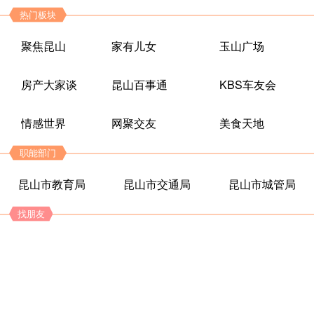
热门板块
聚焦昆山
家有儿女
玉山广场
房产大家谈
昆山百事通
KBS车友会
情感世界
网聚交友
美食天地
职能部门
昆山市教育局
昆山市交通局
昆山市城管局
找朋友