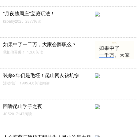
“月夜越周庄”宝藏玩法！
ksbaby2025 2877阅读
如果中了一千万，大家会辞职么？
我把他弄丢了 1.3万阅读
装修2年仍是毛坯！昆山网友被坑惨
活动推广 1995.4万阅读阅读
回嚼昆山学子之夜
JC520 7147阅读
人文底蕴与硬核工程共生！昆山这座大桥