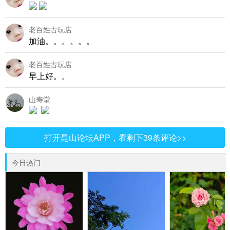
老百姓古玩店
加油。。。。。。
老百姓古玩店
早上好。。
山寿堂
打开昆山论坛APP，看剩下39条评论>>
今日热门