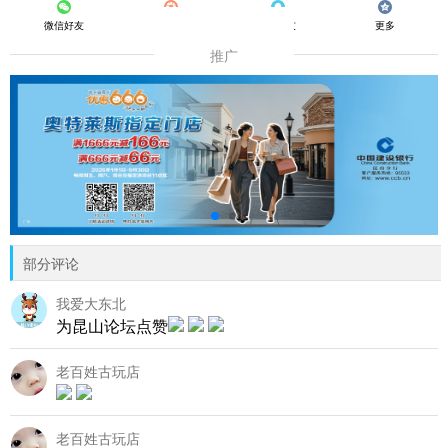
微信好友
朋友圈
QQ好友
更多
推广
部分评论
我爱大东北
为昆山论坛点赞
老百姓古玩店
老百姓古玩店