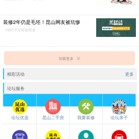
装修2年仍是毛坯！昆山网友被坑惨
1995.3万阅读阅读
加载更多
精彩活动
更多
论坛服务
论坛优选
昆山二手房
我要装修
论坛亲子