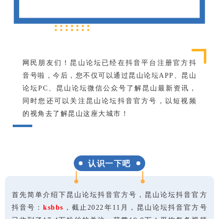
网民朋友们！昆山论坛已经在抖音平台注册官方抖
音号啦，今后，您不仅可以通过昆山论坛
APP
、昆山
论坛
PC
、昆山论坛微信公众号了解昆山最新资讯，
同时您还可以关注昆山论坛抖音官方号，以短视频
的视角去了解昆山这座大城市！
认识一下吧
首先简单介绍下昆山论坛抖音官方号，昆山论坛抖音官方
抖音号：
ksbbs
，截止
2022
年
11
月，昆山论坛抖音官方号