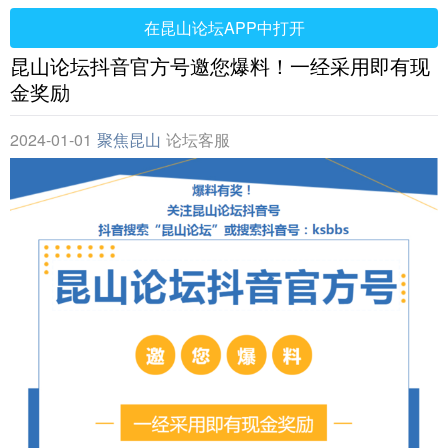
在昆山论坛APP中打开
昆山论坛抖音官方号邀您爆料！一经采用即有现
金奖励
2024-01-01
聚焦昆山
论坛客服