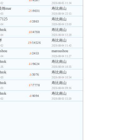
10
/4307
-02
2026-08-05 11:34
饰mar
寿比南山
21
/9031
-03
2026-08-04 22:15
7125
寿比南山
4
/2863
-04
2026-08-04 13:03
ghtok
寿比南山
10
/4708
-04
2026-08-04 12:20
胖
寿比南山
19
/14526
-02
2026-08-04 11:42
shou
maroushou
1
/2453
-04
2026-08-04 11:27
ghtok
寿比南山
11
/9624
-26
2026-08-04 10:35
ghtok
寿比南山
1
/3076
-03
2026-08-04 10:34
ghtok
寿比南山
17
/7778
-03
2026-08-04 09:16
ghtok
寿比南山
4
/4094
-02
2026-08-03 15:20