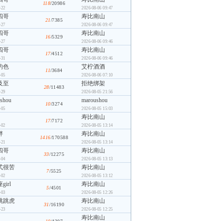
118
/20986
-22
2026-08-06 09:47
四哥
寿比南山
21
/7385
-27
2026-08-06 09:47
四哥
寿比南山
16
/5329
-27
2026-08-06 09:46
四哥
寿比南山
17
/4512
-31
2026-08-06 09:46
的色
艾柠酒酒
11
/3684
-05
2026-08-06 07:10
及至
拒绝绑架
28
/11483
-29
2026-08-05 21:56
shou
maroushou
10
/3274
-05
2026-08-05 15:03
寿比南山
17
/7172
-02
2026-08-05 13:14
胖
寿比南山
1416
/170588
-21
2026-08-05 13:14
四哥
寿比南山
33
/12275
-04
2026-08-05 13:13
式很苦
寿比南山
7
/5525
-02
2026-08-05 13:12
irl
寿比南山
5
/4501
-03
2026-08-05 12:26
跳跳虎
寿比南山
31
/16190
-23
2026-08-05 12:25
寿比南山