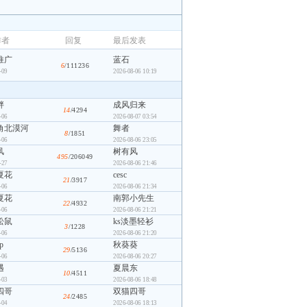
作者
回复
最后发表
推广
蓝石
6
/111236
-09
2026-08-06 10:19
胖
成风归来
14
/4294
-06
2026-08-07 03:54
角北漠河
舞者
8
/1851
-06
2026-08-06 23:05
风
树有风
495
/206049
-27
2026-08-06 21:46
夏花
cesc
21
/3917
-06
2026-08-06 21:34
夏花
南郭小先生
22
/4932
-06
2026-08-06 21:21
松鼠
ks淡墨轻衫
3
/1228
-06
2026-08-06 21:20
p
秋葵葵
29
/5136
-06
2026-08-06 20:27
遇
夏晨东
10
/4511
-03
2026-08-06 18:48
四哥
双猫四哥
24
/2485
-04
2026-08-06 18:13