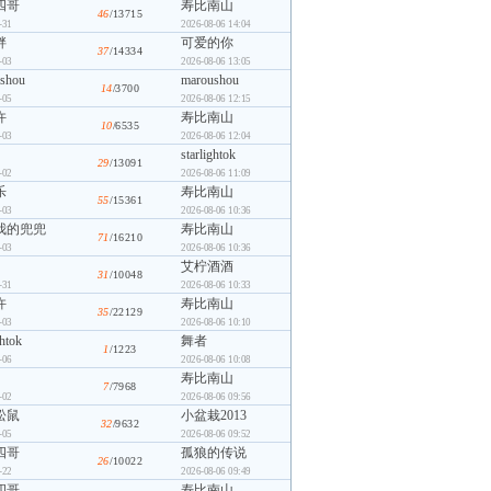
四哥
寿比南山
46
/13715
-31
2026-08-06 14:04
胖
可爱的你
37
/14334
-03
2026-08-06 13:05
shou
maroushou
14
/3700
-05
2026-08-06 12:15
许
寿比南山
10
/6535
-03
2026-08-06 12:04
starlightok
29
/13091
-02
2026-08-06 11:09
乐
寿比南山
55
/15361
-03
2026-08-06 10:36
我的兜兜
寿比南山
71
/16210
-03
2026-08-06 10:36
艾柠酒酒
31
/10048
-31
2026-08-06 10:33
许
寿比南山
35
/22129
-03
2026-08-06 10:10
ghtok
舞者
1
/1223
-06
2026-08-06 10:08
寿比南山
7
/7968
-02
2026-08-06 09:56
松鼠
小盆栽2013
32
/9632
-05
2026-08-06 09:52
四哥
孤狼的传说
26
/10022
-22
2026-08-06 09:49
四哥
寿比南山