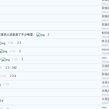
2026-07
双猫
2026-07
双猫
2026-07
双猫
2026-07
郁闷
里某些人还是差了不少维度。
2
2026-08
终无
（+8）
2
3
2026-07
marou
（+1）
2
2026-08
cesc
事
（+2）
2
2026-08
王德
0）
2
3
..
142
2026-07
双猫
（+1）
2
3
4
2026-08
冰美
（+2）
2026-08
水瓶座g
2026-08
火星
3
4
2026-07
cesc