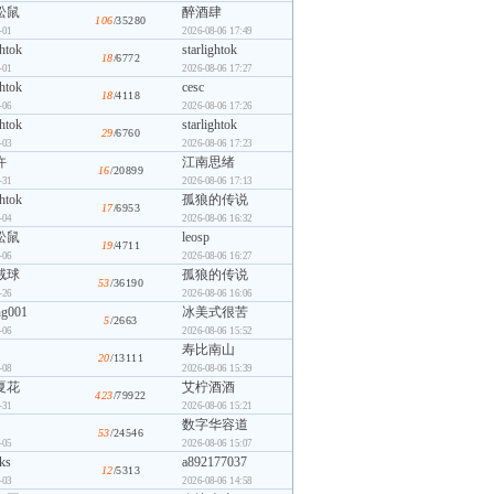
松鼠
醉酒肆
106
/35280
-01
2026-08-06 17:49
ghtok
starlightok
18
/6772
-01
2026-08-06 17:27
ghtok
cesc
18
/4118
-06
2026-08-06 17:26
ghtok
starlightok
29
/6760
-03
2026-08-06 17:23
许
江南思绪
16
/20899
-31
2026-08-06 17:13
ghtok
孤狼的传说
17
/6953
-04
2026-08-06 16:32
松鼠
leosp
19
/4711
-06
2026-08-06 16:27
绒球
孤狼的传说
53
/36190
-26
2026-08-06 16:06
ng001
冰美式很苦
5
/2663
-06
2026-08-06 15:52
寿比南山
20
/13111
-08
2026-08-06 15:39
夏花
艾柠酒酒
423
/79922
-31
2026-08-06 15:21
数字华容道
53
/24546
-05
2026-08-06 15:07
ks
a892177037
12
/5313
-03
2026-08-06 14:58