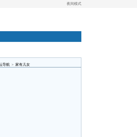
夜间模式
坛导航
>
家有儿女