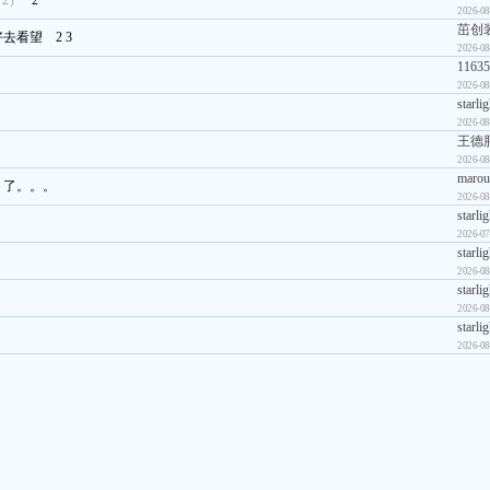
+2）
2
2026-08
茁创装
好去看望
2
3
2026-08
11635
2026-08
starli
2026-08
王德
2026-08
marou
】了。。。
2026-08
starli
2026-07
starli
2026-08
starli
2026-08
starli
2026-08