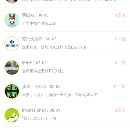
羽绒被 / 08-03
1回复
大学生找个暑假工做
苏汽快鹿行 / 08-03
0回复
丝滑到家！落地浦东这样回昆山超方便
轩轩9 / 08-02
4回复
全新贝尔金无线耳机转让
油漆工王师傅 / 08-02
27回复
早安，大昆山，新的一天开始，开始刷墙去了
thomas-shen / 08-01
1回复
转让儿童自行车一辆