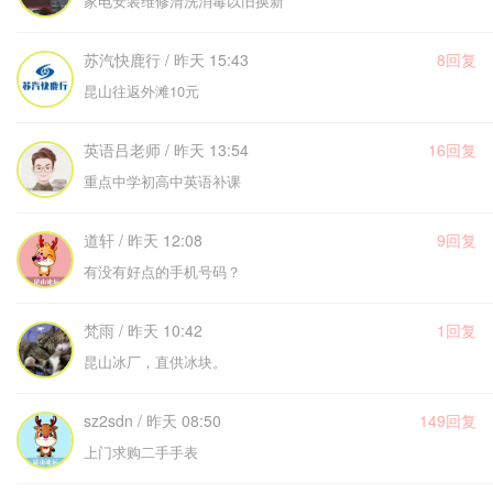
家电安装维修清洗消毒以旧换新
苏汽快鹿行 / 昨天 15:43
8回复
昆山往返外滩10元
英语吕老师 / 昨天 13:54
16回复
重点中学初高中英语补课
道轩 / 昨天 12:08
9回复
有没有好点的手机号码？
梵雨 / 昨天 10:42
1回复
昆山冰厂，直供冰块。
sz2sdn / 昨天 08:50
149回复
上门求购二手手表