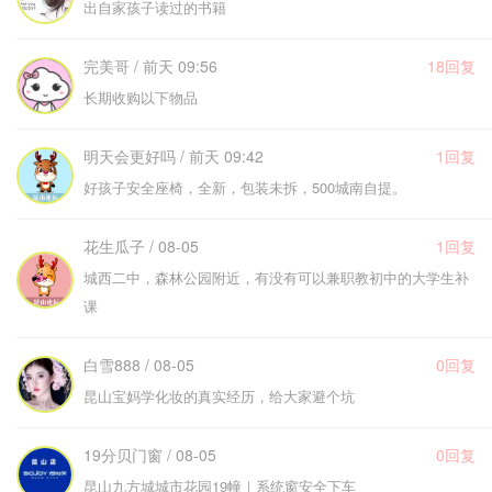
出自家孩子读过的书籍
完美哥 / 前天 09:56
18回复
长期收购以下物品
明天会更好吗 / 前天 09:42
1回复
好孩子安全座椅，全新，包装未拆，500城南自提。
花生瓜子 / 08-05
1回复
城西二中，森林公园附近，有没有可以兼职教初中的大学生补
课
白雪888 / 08-05
0回复
昆山宝妈学化妆的真实经历，给大家避个坑
19分贝门窗 / 08-05
0回复
昆山九方城城市花园19幢｜系统窗安全下车