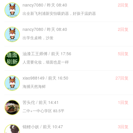
nancy7080 / 昨天 08:40
2回复
出全新飞利浦新安怡吸奶器，好孩子温奶器
nancy7080 / 昨天 08:40
2回复
出学生桌椅，沙发
油漆工王师傅 / 前天 17:56
5回复
人需要化妆，墙面也是一样
xiao988149 / 前天 16:50
27回复
海捕天然海鲜
苦头佗 / 前天 14:41
1回复
二中+一中心学区 83.5平
锦鲤小妖 / 前天 10:47
3回复