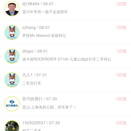
dj198454 / 08-01
1回复
震川中学高一孩子走读拼车
czhang / 08-01
1回复
罗技Mx Master4 鼠标转让
dhypo / 08-01
1回复
迪卡侬ROCKRIDER ST100 儿童山地自行车二手转让
凡人1 / 07-31
1回复
二车自行车
苏汽快鹿行 / 07-30
1回复
昆山-上海海昌公园，班车来了！
1505025537 / 07-30
2回复
购买二手床