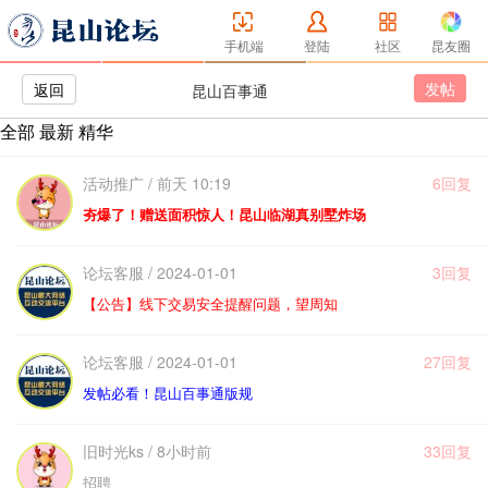
手机端
登陆
社区
昆友圈
发帖
返回
昆山百事通
全部
最新
精华
活动推广 / 前天 10:19
6回复
夯爆了！赠送面积惊人！昆山临湖真别墅炸场
论坛客服 / 2024-01-01
3回复
【公告】线下交易安全提醒问题，望周知
论坛客服 / 2024-01-01
27回复
发帖必看！昆山百事通版规
旧时光ks / 8小时前
33回复
招聘