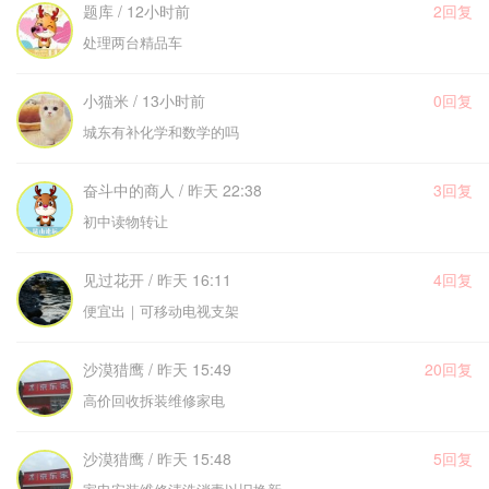
题库 / 12小时前
2回复
处理两台精品车
小猫米 / 13小时前
0回复
城东有补化学和数学的吗
奋斗中的商人 / 昨天 22:38
3回复
初中读物转让
见过花开 / 昨天 16:11
4回复
便宜出｜可移动电视支架
沙漠猎鹰 / 昨天 15:49
20回复
高价回收拆装维修家电
沙漠猎鹰 / 昨天 15:48
5回复