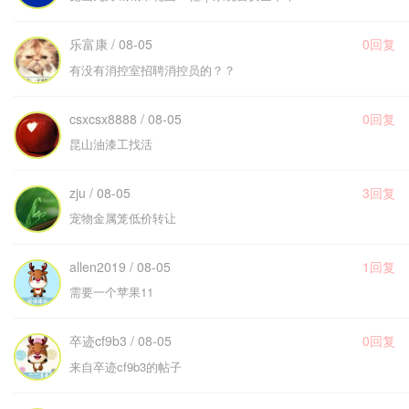
乐富康 / 08-05
0回复
有没有消控室招聘消控员的？？
csxcsx8888 / 08-05
0回复
昆山油漆工找活
zju / 08-05
3回复
宠物金属笼低价转让
allen2019 / 08-05
1回复
需要一个苹果11
卒迹cf9b3 / 08-05
0回复
来自卒迹cf9b3的帖子