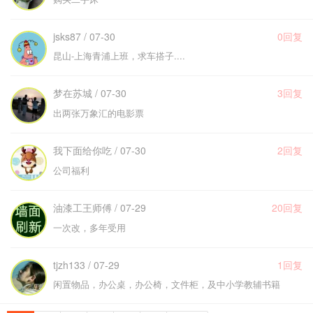
jsks87 / 07-30
0回复
昆山-上海青浦上班，求车搭子....
梦在苏城 / 07-30
3回复
出两张万象汇的电影票
我下面给你吃 / 07-30
2回复
公司福利
油漆工王师傅 / 07-29
20回复
一次改，多年受用
tjzh133 / 07-29
1回复
闲置物品，办公桌，办公椅，文件柜，及中小学教辅书籍