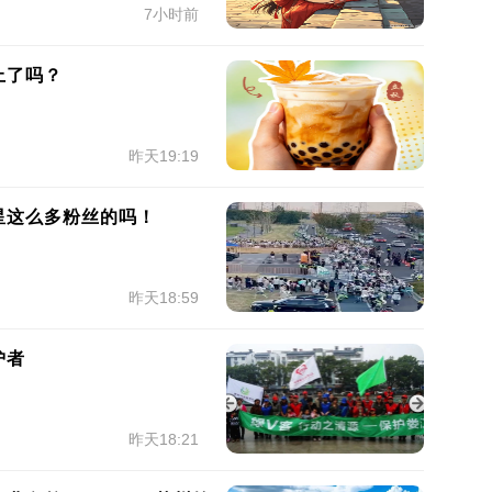
7小时前
上了吗？
昨天19:19
星这么多粉丝的吗！
昨天18:59
护者
昨天18:21