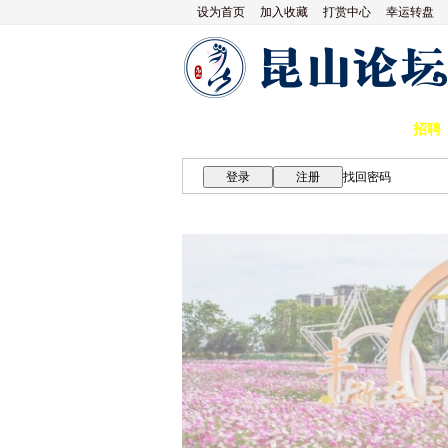
设为首页
加入收藏
打赏中心
幸运转盘
论坛首页
论坛导航
商家
招聘
登录
注册
找回密码