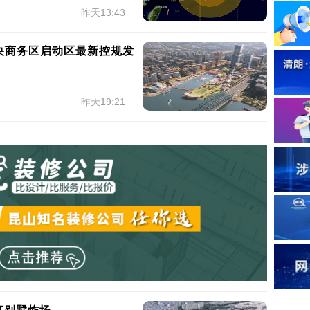
昨天13:43
央商务区启动区最新控规发
昨天19:21