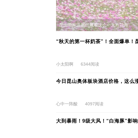
昆山费家浜居然藏着这么一大片花海
“秋天的第一杯奶茶”！全面爆单！
小太阳啊
6344阅读
今日昆山奥体板块酒店价格，这么
心中一阵酸
4097阅读
大到暴雨！9级大风！“白海豚”影