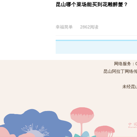
昆山哪个菜场能买到花雕醉蟹？
幸福简单
2862阅读
网络服务：05
昆山阿拉丁网络传
未经昆