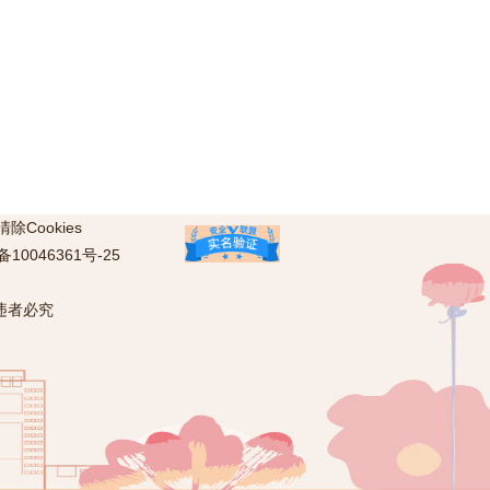
清除Cookies
备10046361号-25
违者必究