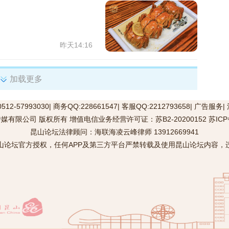
昨天14:16
加载更多
12-57993030|
商务QQ:228661547
|
客服QQ:2212793658
|
广告服务
|
媒有限公司 版权所有 增值电信业务经营许可证：
苏B2-20200152
苏ICP
昆山论坛法律顾问：海联海凌云峰律师 13912669941
山论坛官方授权，任何APP及第三方平台严禁转载及使用昆山论坛内容，