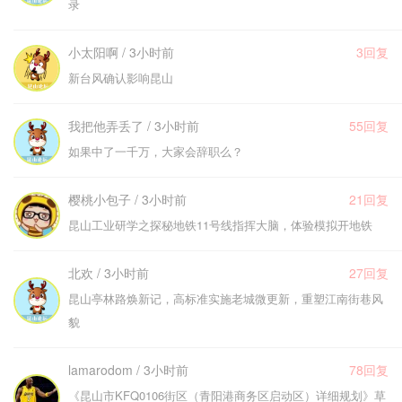
录
小太阳啊 / 3小时前
3回复
新台风确认影响昆山
我把他弄丢了 / 3小时前
55回复
如果中了一千万，大家会辞职么？
樱桃小包子 / 3小时前
21回复
昆山工业研学之探秘地铁11号线指挥大脑，体验模拟开地铁
北欢 / 3小时前
27回复
昆山亭林路焕新记，高标准实施老城微更新，重塑江南街巷风
貌
lamarodom / 3小时前
78回复
《昆山市KFQ0106街区（青阳港商务区启动区）详细规划》草