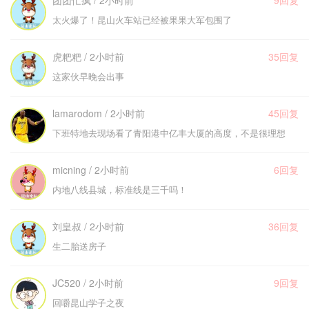
团团忙疯 / 2小时前
9回复
太火爆了！昆山火车站已经被果果大军包围了
虎粑粑 / 2小时前
35回复
这家伙早晚会出事
lamarodom / 2小时前
45回复
下班特地去现场看了青阳港中亿丰大厦的高度，不是很理想
micning / 2小时前
6回复
内地八线县城，标准线是三千吗！
刘皇叔 / 2小时前
36回复
生二胎送房子
JC520 / 2小时前
9回复
回嚼昆山学子之夜