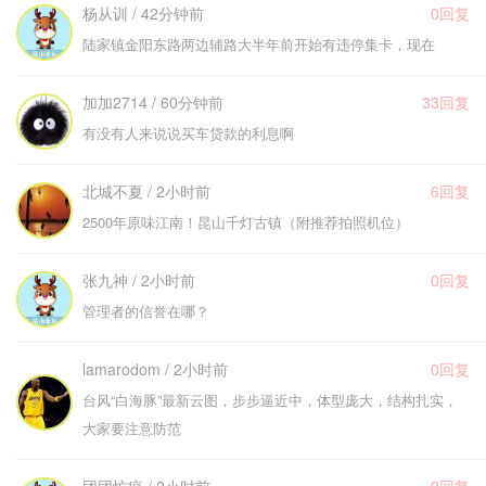
杨从训 / 42分钟前
0回复
陆家镇金阳东路两边辅路大半年前开始有违停集卡，现在
加加2714 / 60分钟前
33回复
有没有人来说说买车贷款的利息啊
北城不夏 / 2小时前
6回复
2500年原味江南！昆山千灯古镇（附推荐拍照机位）
张九神 / 2小时前
0回复
管理者的信誉在哪？
lamarodom / 2小时前
0回复
台风“白海豚”最新云图，步步逼近中，体型庞大，结构扎实，
大家要注意防范