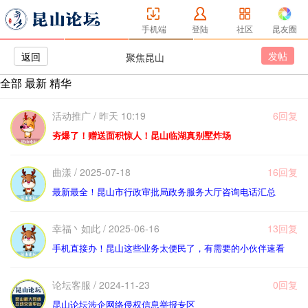
手机端
登陆
社区
昆友圈
发帖
返回
聚焦昆山
全部
最新
精华
活动推广 / 昨天 10:19
6回复
夯爆了！赠送面积惊人！昆山临湖真别墅炸场
曲漾 / 2025-07-18
16回复
最新最全！昆山市行政审批局政务服务大厅咨询电话汇总
幸福丶如此 / 2025-06-16
13回复
手机直接办！昆山这些业务太便民了，有需要的小伙伴速看
论坛客服 / 2024-11-23
0回复
昆山论坛涉企网络侵权信息举报专区