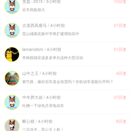
变盘--2015 / 3小时前
10回复
谷市风险很大
古道西风瘦马 / 4小时前
21回复
昆山城南实验中学将扩建增加高中
lamarodom / 4小时前
51回复
亭林园就应该多多举办这种大型活动
山中之王 / 4小时前
4回复
紫竹路，修好后车道会加宽吗？非机动车道能分开吗？
中年胖大叔 / 4小时前
37回复
吐槽一下绿色共享电动车
断心锁 / 4小时前
8回复
三店连开，昆山又上新！