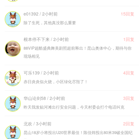
e01392 / 2小时前
15回复
除了生死，其他真没那么重要
根本停不下来 / 2小时前
1回复
88VIP超酷盛典舞美剧照超前释出！昆山奥体中心，期待与你
现场相见
可乐139 / 2小时前
4回复
赤日炎炎似火烧，小区绿化尽毁了！
华山论剑58 / 2小时前
3回复
昨天我发贴河滩出行安全问题，今天村委会打个电话叫克
北欢 / 3小时前
2回复
昆山18岁小将投出U20世界最佳！陈佳炜投出80米39破全国纪