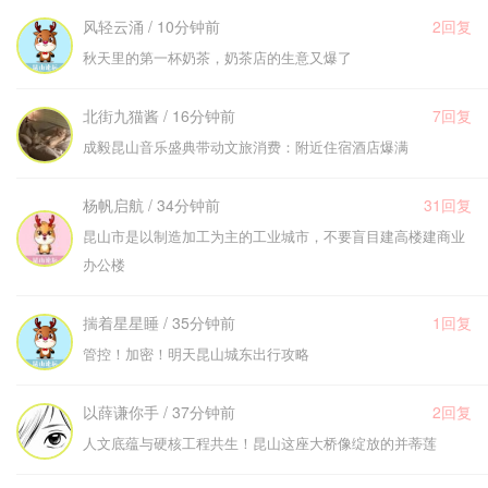
风轻云涌 / 10分钟前
2回复
秋天里的第一杯奶茶，奶茶店的生意又爆了
北街九猫酱 / 16分钟前
7回复
成毅昆山音乐盛典带动文旅消费：附近住宿酒店爆满
杨帆启航 / 34分钟前
31回复
昆山市是以制造加工为主的工业城市，不要盲目建高楼建商业
办公楼
揣着星星睡 / 35分钟前
1回复
管控！加密！明天昆山城东出行攻略
以薛谦你手 / 37分钟前
2回复
人文底蕴与硬核工程共生！昆山这座大桥像绽放的并蒂莲