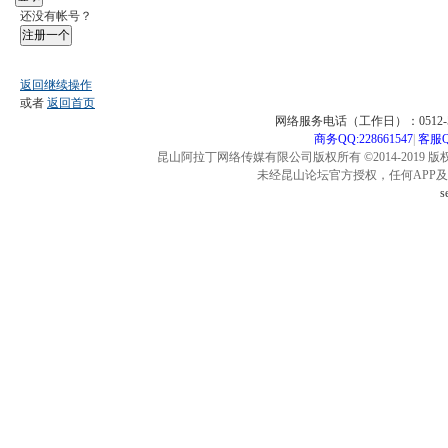
还没有帐号？
注册一个
返回继续操作
或者
返回首页
网络服务电话（工作日）：0512-57
商务QQ:228661547
|
客服QQ
昆山阿拉丁网络传媒有限公司版权所有 ©2014-2019 版
未经昆山论坛官方授权，任何APP
s