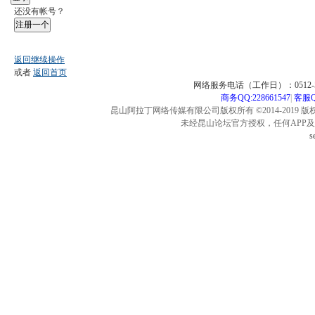
还没有帐号？
注册一个
返回继续操作
或者
返回首页
网络服务电话（工作日）：0512-57
商务QQ:228661547
|
客服QQ
昆山阿拉丁网络传媒有限公司版权所有 ©2014-2019 版
未经昆山论坛官方授权，任何APP
s