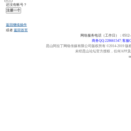
还没有帐号？
注册一个
返回继续操作
或者
返回首页
网络服务电话（工作日）：0512-57
商务QQ:228661547
|
客服QQ
昆山阿拉丁网络传媒有限公司版权所有 ©2014-2019 版
未经昆山论坛官方授权，任何APP
s