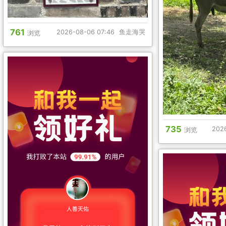
761
2026-08-06 07:46
鱼走海哭
浏览
735
202
浏览