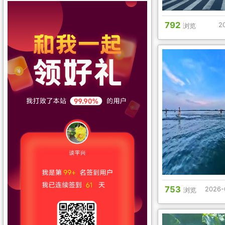
792
2
浏览
753
2026-
浏览