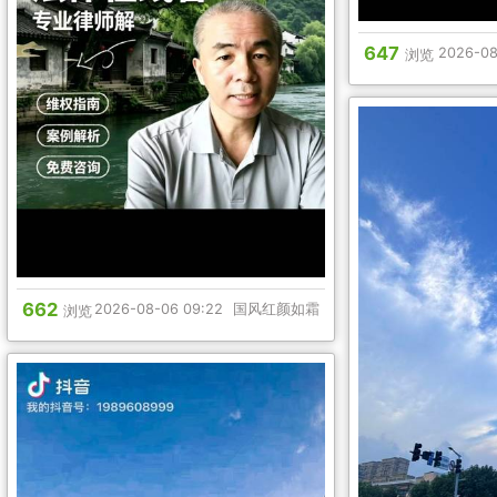
647
2026-08
浏览
662
2026-08-06 09:22
国风红颜如霜
浏览