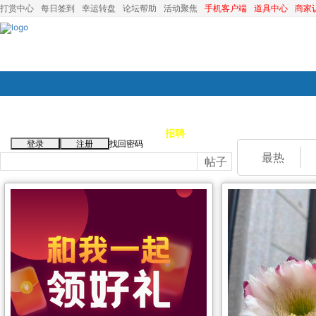
打赏中心
每日签到
幸运转盘
论坛帮助
活动聚焦
手机客户端
道具中心
商家
论坛首页
论坛导航
商家
招聘
装修
昆山优选
小
登录
注册
找回密码
最热
帖子