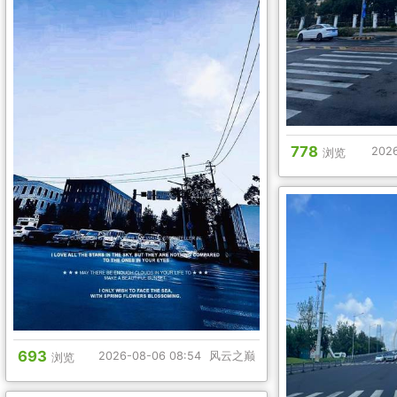
778
2026
浏览
693
2026-08-06 08:54
风云之巅
浏览