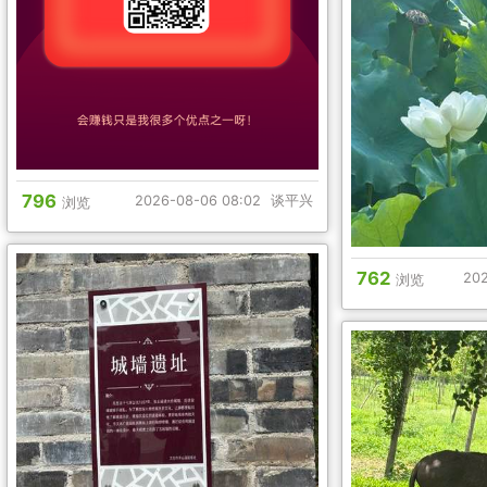
796
2026-08-06 08:02
谈平兴
浏览
762
202
浏览