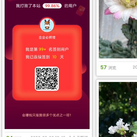
57
2
浏览