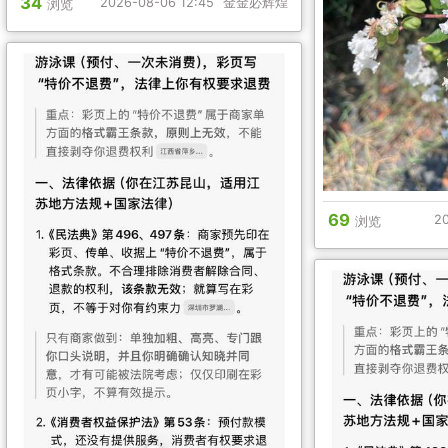
34
2026-08-06 12:45
金金必辉煌
浏览
69
2
浏览