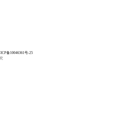
ICP备10046361号-25
究