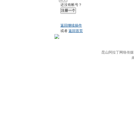
还没有帐号？
注册一个
返回继续操作
或者
返回首页
昆山阿拉丁网络传媒有限