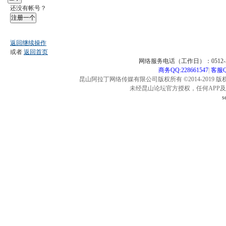
还没有帐号？
注册一个
返回继续操作
或者
返回首页
网络服务电话（工作日）：0512-57
商务QQ:228661547
|
客服QQ
昆山阿拉丁网络传媒有限公司版权所有 ©2014-2019 版
未经昆山论坛官方授权，任何APP
s