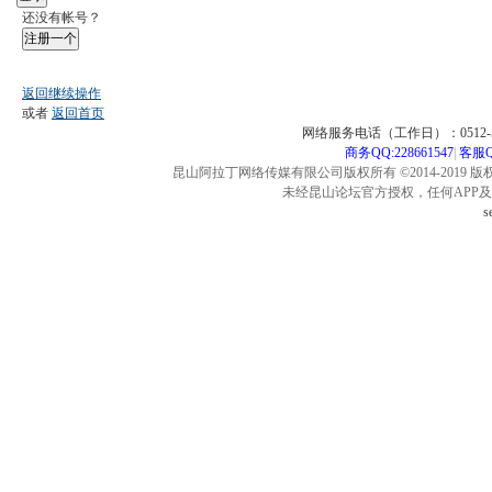
还没有帐号？
注册一个
返回继续操作
或者
返回首页
网络服务电话（工作日）：0512-57
商务QQ:228661547
|
客服QQ
昆山阿拉丁网络传媒有限公司版权所有 ©2014-2019 版
未经昆山论坛官方授权，任何APP
s