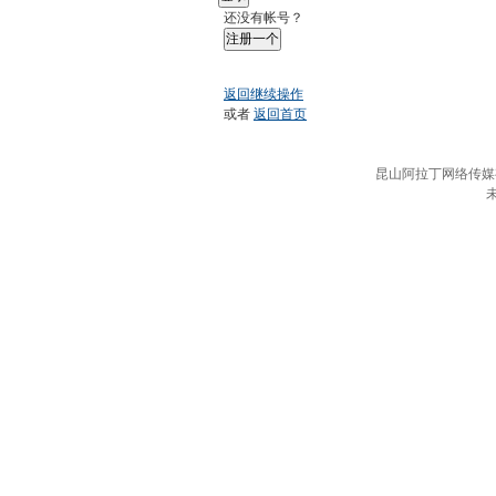
还没有帐号？
注册一个
返回继续操作
或者
返回首页
昆山阿拉丁网络传媒有限