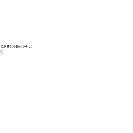
ICP备10046361号-25
究