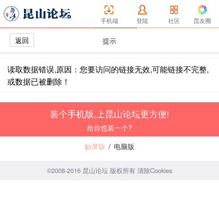
手机端
登陆
社区
昆友圈
返回
提示
读取数据错误,原因：您要访问的链接无效,可能链接不完整,
或数据已被删除！
装个手机版,上昆山论坛更方便!
给你也装一个?
触屏版
/
电脑版
©2008-2016 昆山论坛 版权所有
清除Cookies