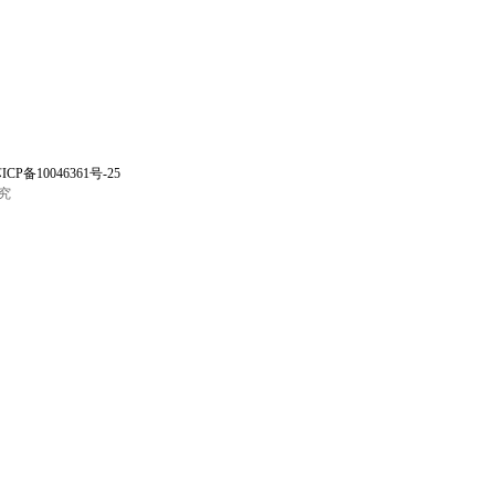
ICP备10046361号-25
究