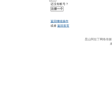
还没有帐号？
注册一个
返回继续操作
或者
返回首页
昆山阿拉丁网络传媒有限