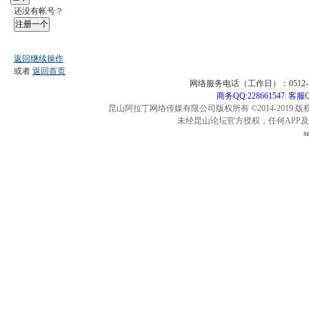
还没有帐号？
注册一个
返回继续操作
或者
返回首页
网络服务电话（工作日）：0512-57
商务QQ:228661547
|
客服QQ
昆山阿拉丁网络传媒有限公司版权所有 ©2014-2019 版
未经昆山论坛官方授权，任何APP
s