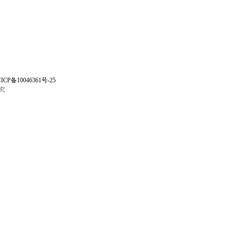
ICP备10046361号-25
究