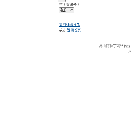
还没有帐号？
注册一个
返回继续操作
或者
返回首页
昆山阿拉丁网络传媒有限