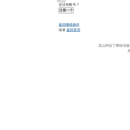
还没有帐号？
注册一个
返回继续操作
或者
返回首页
昆山阿拉丁网络传媒有限