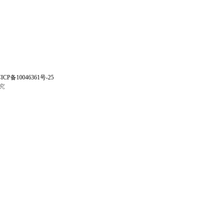
ICP备10046361号-25
究