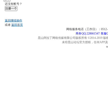
还没有帐号？
注册一个
返回继续操作
或者
返回首页
网络服务电话（工作日）：0512-57
商务QQ:228661547
|
客服QQ
昆山阿拉丁网络传媒有限公司版权所有 ©2014-2019 版
未经昆山论坛官方授权，任何APP
s