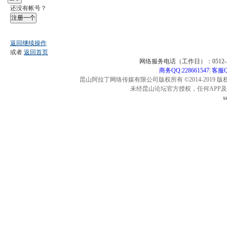
还没有帐号？
注册一个
返回继续操作
或者
返回首页
网络服务电话（工作日）：0512-57
商务QQ:228661547
|
客服QQ
昆山阿拉丁网络传媒有限公司版权所有 ©2014-2019 版
未经昆山论坛官方授权，任何APP
s