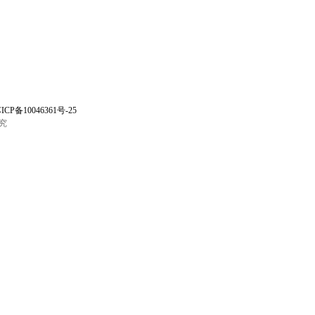
ICP备10046361号-25
究