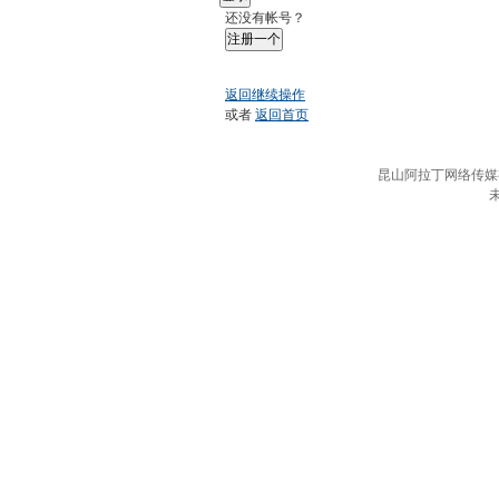
还没有帐号？
注册一个
返回继续操作
或者
返回首页
昆山阿拉丁网络传媒有限