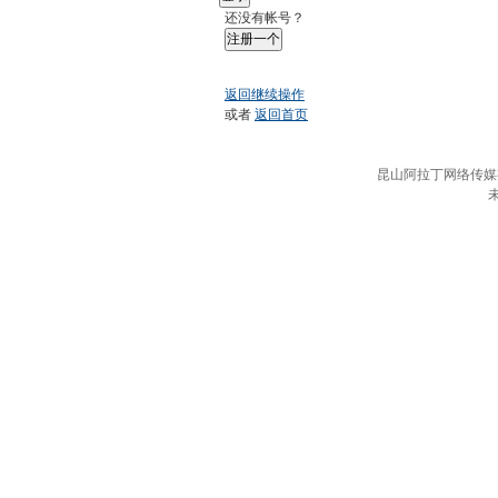
还没有帐号？
注册一个
返回继续操作
或者
返回首页
昆山阿拉丁网络传媒有限