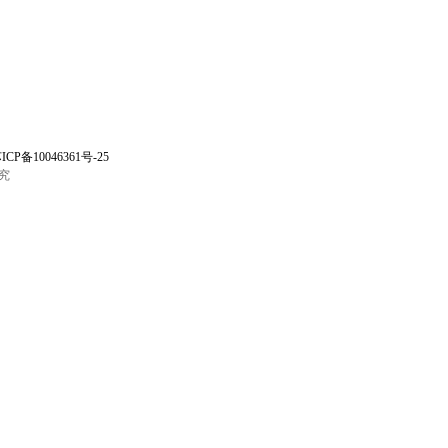
ICP备10046361号-25
究