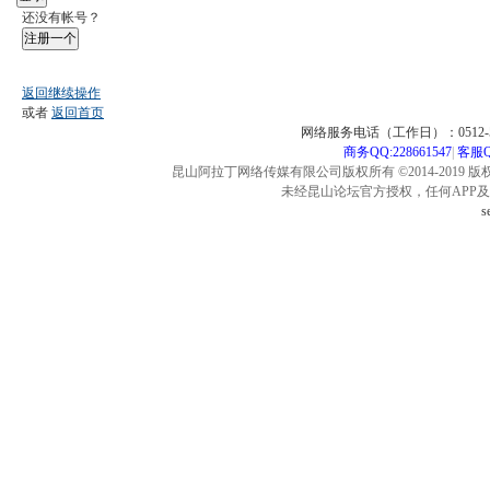
还没有帐号？
注册一个
返回继续操作
或者
返回首页
网络服务电话（工作日）：0512-57
商务QQ:228661547
|
客服QQ
昆山阿拉丁网络传媒有限公司版权所有 ©2014-2019 版
未经昆山论坛官方授权，任何APP
s