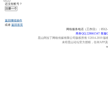
还没有帐号？
注册一个
返回继续操作
或者
返回首页
网络服务电话（工作日）：0512-57
商务QQ:228661547
|
客服QQ
昆山阿拉丁网络传媒有限公司版权所有 ©2014-2019 版
未经昆山论坛官方授权，任何APP
s