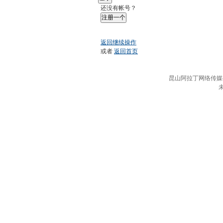
还没有帐号？
注册一个
返回继续操作
或者
返回首页
昆山阿拉丁网络传媒有限