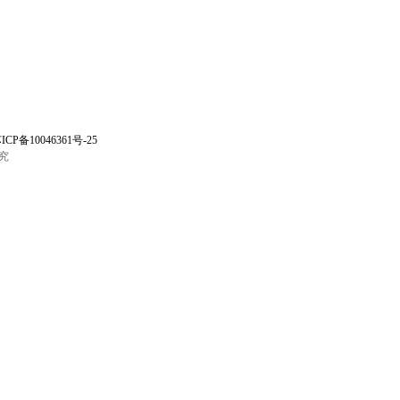
ICP备10046361号-25
究