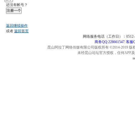
还没有帐号？
注册一个
返回继续操作
或者
返回首页
网络服务电话（工作日）：0512-57
商务QQ:228661547
|
客服QQ
昆山阿拉丁网络传媒有限公司版权所有 ©2014-2019 版
未经昆山论坛官方授权，任何APP
s