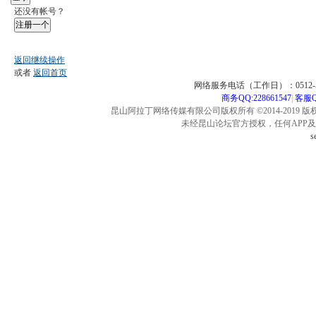
还没有帐号？
注册一个
返回继续操作
或者
返回首页
网络服务电话（工作日）：0512-57
商务QQ:228661547
|
客服QQ
昆山阿拉丁网络传媒有限公司版权所有 ©2014-2019 版
未经昆山论坛官方授权，任何APP
s