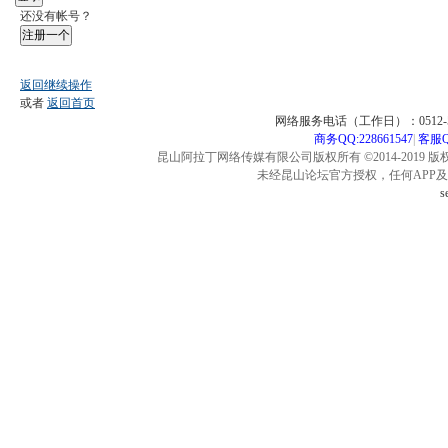
还没有帐号？
注册一个
返回继续操作
或者
返回首页
网络服务电话（工作日）：0512-57
商务QQ:228661547
|
客服QQ
昆山阿拉丁网络传媒有限公司版权所有 ©2014-2019 版
未经昆山论坛官方授权，任何APP
s