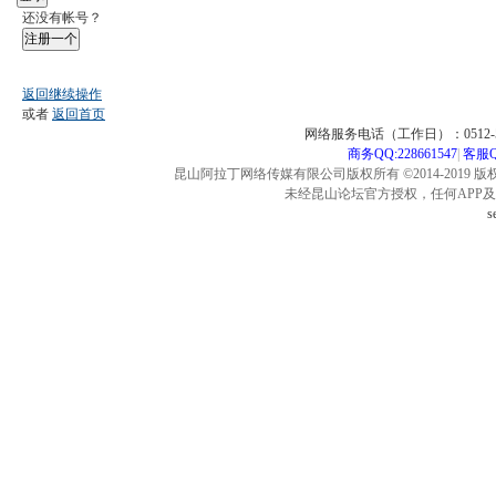
还没有帐号？
注册一个
返回继续操作
或者
返回首页
网络服务电话（工作日）：0512-57
商务QQ:228661547
|
客服QQ
昆山阿拉丁网络传媒有限公司版权所有 ©2014-2019 版
未经昆山论坛官方授权，任何APP
s