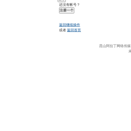
还没有帐号？
注册一个
返回继续操作
或者
返回首页
昆山阿拉丁网络传媒有限