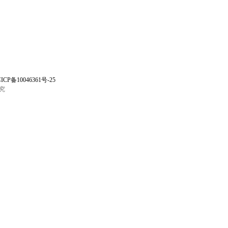
ICP备10046361号-25
究