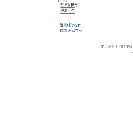
还没有帐号？
注册一个
返回继续操作
或者
返回首页
昆山阿拉丁网络传媒有限