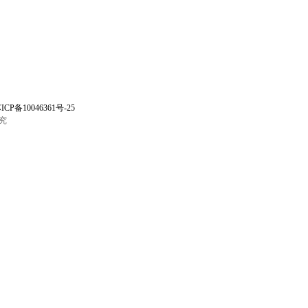
ICP备10046361号-25
究