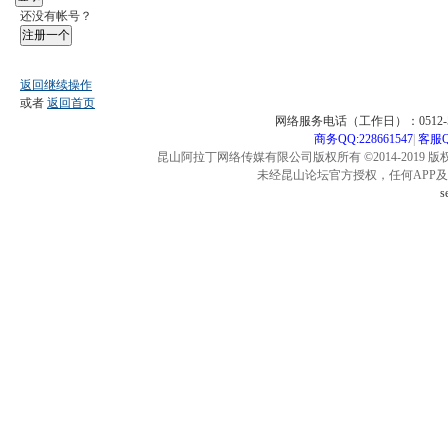
还没有帐号？
注册一个
返回继续操作
或者
返回首页
网络服务电话（工作日）：0512-57
商务QQ:228661547
|
客服QQ
昆山阿拉丁网络传媒有限公司版权所有 ©2014-2019 版
未经昆山论坛官方授权，任何APP
s