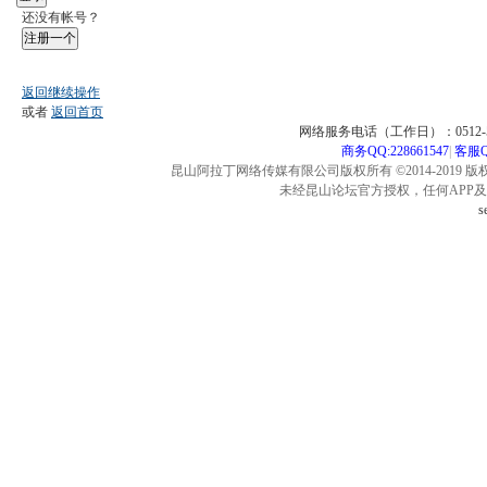
还没有帐号？
注册一个
返回继续操作
或者
返回首页
网络服务电话（工作日）：0512-57
商务QQ:228661547
|
客服QQ
昆山阿拉丁网络传媒有限公司版权所有 ©2014-2019 版
未经昆山论坛官方授权，任何APP
s