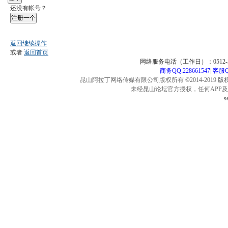
还没有帐号？
注册一个
返回继续操作
或者
返回首页
网络服务电话（工作日）：0512-57
商务QQ:228661547
|
客服QQ
昆山阿拉丁网络传媒有限公司版权所有 ©2014-2019 版
未经昆山论坛官方授权，任何APP
s