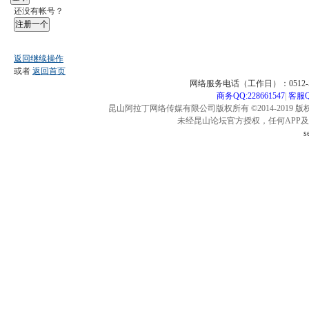
还没有帐号？
注册一个
返回继续操作
或者
返回首页
网络服务电话（工作日）：0512-57
商务QQ:228661547
|
客服QQ
昆山阿拉丁网络传媒有限公司版权所有 ©2014-2019 版
未经昆山论坛官方授权，任何APP
s