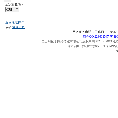
还没有帐号？
注册一个
返回继续操作
或者
返回首页
网络服务电话（工作日）：0512-57
商务QQ:228661547
|
客服QQ
昆山阿拉丁网络传媒有限公司版权所有 ©2014-2019 版
未经昆山论坛官方授权，任何APP
s