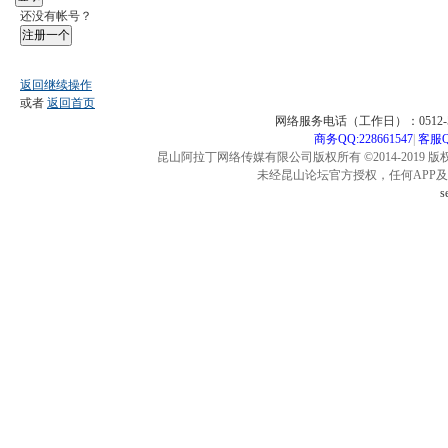
还没有帐号？
注册一个
返回继续操作
或者
返回首页
网络服务电话（工作日）：0512-57
商务QQ:228661547
|
客服QQ
昆山阿拉丁网络传媒有限公司版权所有 ©2014-2019 版
未经昆山论坛官方授权，任何APP
s