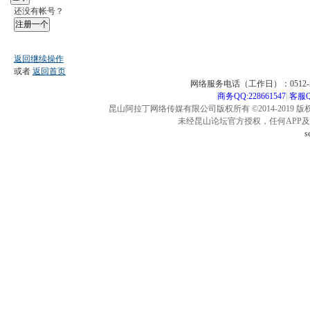
还没有帐号？
注册一个
返回继续操作
或者
返回首页
网络服务电话（工作日）：0512-57
商务QQ:228661547
|
客服QQ
昆山阿拉丁网络传媒有限公司版权所有 ©2014-2019 版
未经昆山论坛官方授权，任何APP
s